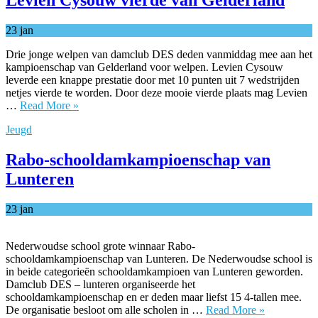
Levien Cysouw vierde van Gelderland
23
jan
Drie jonge welpen van damclub DES deden vanmiddag mee aan het
kampioenschap van Gelderland voor welpen. Levien Cysouw
leverde een knappe prestatie door met 10 punten uit 7 wedstrijden
netjes vierde te worden. Door deze mooie vierde plaats mag Levien
…
Read More »
Jeugd
Rabo-schooldamkampioenschap van
Lunteren
23
jan
Nederwoudse school grote winnaar Rabo-
schooldamkampioenschap van Lunteren. De Nederwoudse school is
in beide categorieën schooldamkampioen van Lunteren geworden.
Damclub DES – lunteren organiseerde het
schooldamkampioenschap en er deden maar liefst 15 4-tallen mee.
De organisatie besloot om alle scholen in …
Read More »