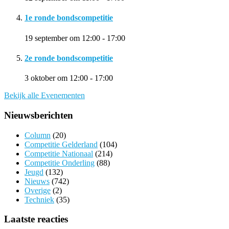
1e ronde bondscompetitie
19 september om 12:00
-
17:00
2e ronde bondscompetitie
3 oktober om 12:00
-
17:00
Bekijk alle Evenementen
Nieuwsberichten
Column
(20)
Competitie Gelderland
(104)
Competitie Nationaal
(214)
Competitie Onderling
(88)
Jeugd
(132)
Nieuws
(742)
Overige
(2)
Techniek
(35)
Laatste reacties