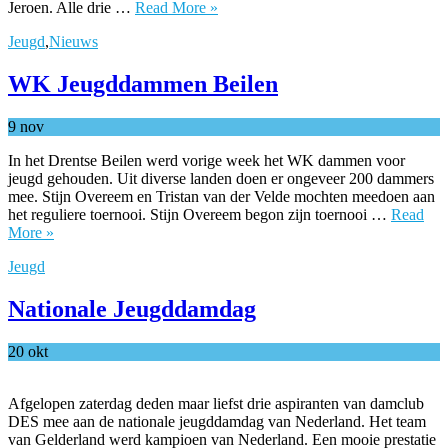
Jeroen. Alle drie …
Read More »
Jeugd
,
Nieuws
WK Jeugddammen Beilen
9
nov
In het Drentse Beilen werd vorige week het WK dammen voor
jeugd gehouden. Uit diverse landen doen er ongeveer 200 dammers
mee. Stijn Overeem en Tristan van der Velde mochten meedoen aan
het reguliere toernooi. Stijn Overeem begon zijn toernooi …
Read
More »
Jeugd
Nationale Jeugddamdag
20
okt
Afgelopen zaterdag deden maar liefst drie aspiranten van damclub
DES mee aan de nationale jeugddamdag van Nederland. Het team
van Gelderland werd kampioen van Nederland. Een mooie prestatie