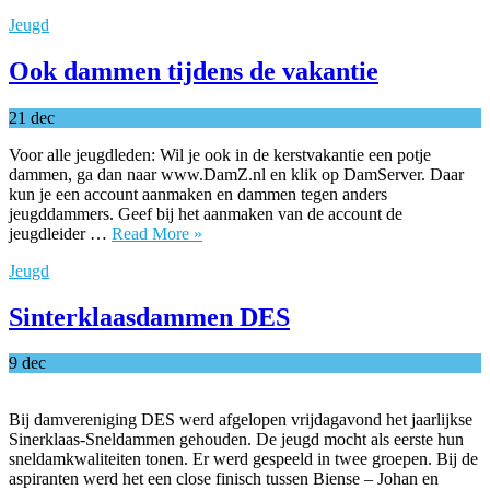
Jeugd
Ook dammen tijdens de vakantie
21
dec
Voor alle jeugdleden: Wil je ook in de kerstvakantie een potje
dammen, ga dan naar www.DamZ.nl en klik op DamServer. Daar
kun je een account aanmaken en dammen tegen anders
jeugddammers. Geef bij het aanmaken van de account de
jeugdleider …
Read More »
Jeugd
Sinterklaasdammen DES
9
dec
Bij damvereniging DES werd afgelopen vrijdagavond het jaarlijkse
Sinerklaas-Sneldammen gehouden. De jeugd mocht als eerste hun
sneldamkwaliteiten tonen. Er werd gespeeld in twee groepen. Bij de
aspiranten werd het een close finisch tussen Biense – Johan en