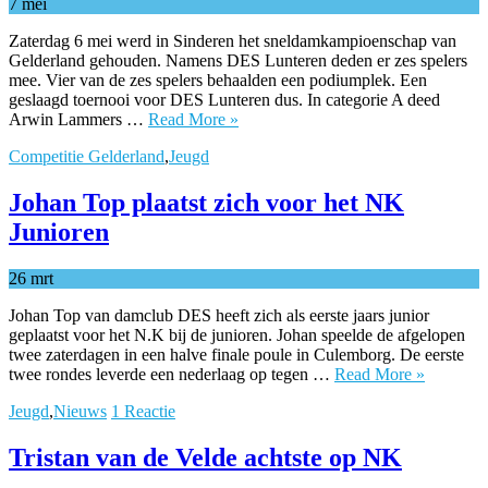
7
mei
Zaterdag 6 mei werd in Sinderen het sneldamkampioenschap van
Gelderland gehouden. Namens DES Lunteren deden er zes spelers
mee. Vier van de zes spelers behaalden een podiumplek. Een
geslaagd toernooi voor DES Lunteren dus. In categorie A deed
Arwin Lammers …
Read More »
Competitie Gelderland
,
Jeugd
Johan Top plaatst zich voor het NK
Junioren
26
mrt
Johan Top van damclub DES heeft zich als eerste jaars junior
geplaatst voor het N.K bij de junioren. Johan speelde de afgelopen
twee zaterdagen in een halve finale poule in Culemborg. De eerste
twee rondes leverde een nederlaag op tegen …
Read More »
Jeugd
,
Nieuws
1 Reactie
Tristan van de Velde achtste op NK