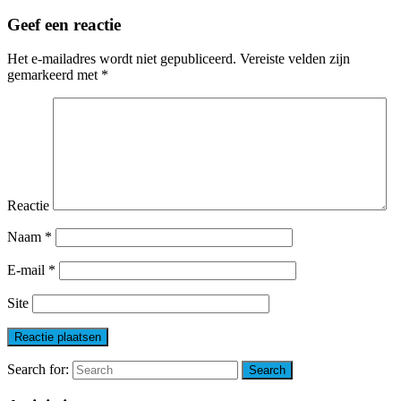
Geef een reactie
Het e-mailadres wordt niet gepubliceerd.
Vereiste velden zijn
gemarkeerd met
*
Reactie
Naam
*
E-mail
*
Site
Search for:
Search