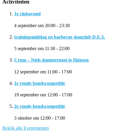
Activiteiten
1e clubavond
4 september om 20:00
-
23:30
trainingsmiddag en barbecue damclub D.E.S.
5 september om 11:30
-
22:00
Crum – Niels damtoernooi te Huissen
12 september om 11:00
-
17:00
1e ronde bondscompetitie
19 september om 12:00
-
17:00
2e ronde bondscompetitie
3 oktober om 12:00
-
17:00
Bekijk alle Evenementen