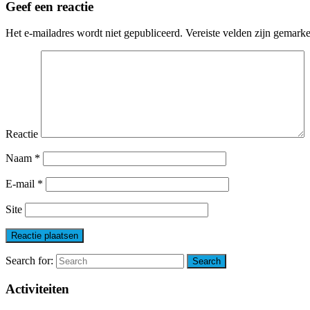
Geef een reactie
Het e-mailadres wordt niet gepubliceerd.
Vereiste velden zijn gemark
Reactie
Naam
*
E-mail
*
Site
Search for:
Search
Activiteiten