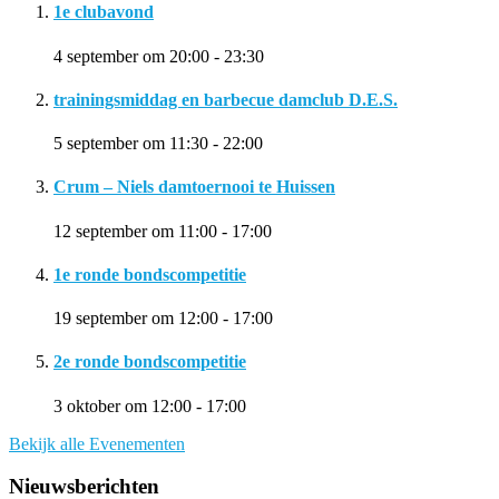
1e clubavond
4 september om 20:00
-
23:30
trainingsmiddag en barbecue damclub D.E.S.
5 september om 11:30
-
22:00
Crum – Niels damtoernooi te Huissen
12 september om 11:00
-
17:00
1e ronde bondscompetitie
19 september om 12:00
-
17:00
2e ronde bondscompetitie
3 oktober om 12:00
-
17:00
Bekijk alle Evenementen
Nieuwsberichten