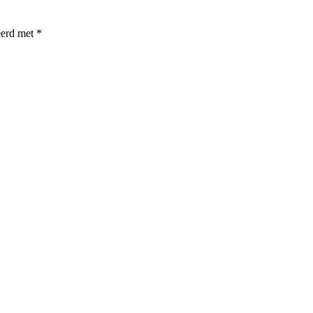
eerd met
*